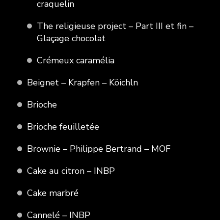
craquelin
The religieuse project – Part III et fin –
Glaçage chocolat
Crémeux caramélia
Beignet – Krapfen – Köichln
Brioche
Brioche feuilletée
Brownie – Philippe Bertrand – MOF
Cake au citron – INBP
Cake marbré
Cannelé – INBP