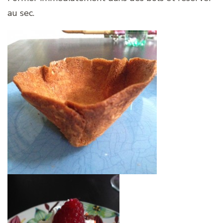
au sec.