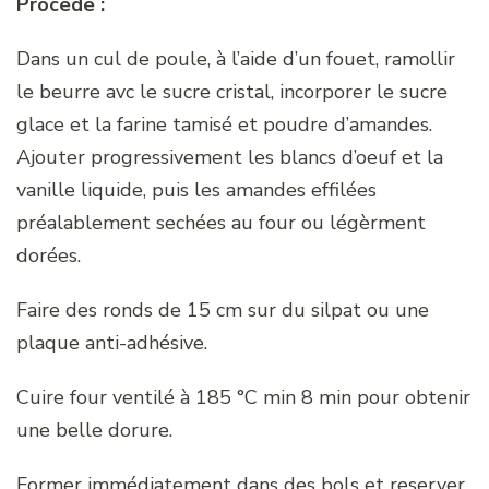
Procédé :
Dans un cul de poule, à l’aide d’un fouet, ramollir
le beurre avc le sucre cristal, incorporer le sucre
glace et la farine tamisé et poudre d’amandes.
Ajouter progressivement les blancs d’oeuf et la
vanille liquide, puis les amandes effilées
préalablement sechées au four ou légèrment
dorées.
Faire des ronds de 15 cm sur du silpat ou une
plaque anti-adhésive.
Cuire four ventilé à 185 °C min 8 min pour obtenir
une belle dorure.
Former immédiatement dans des bols et reserver