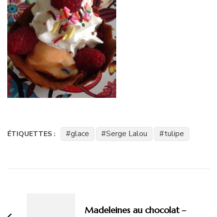
glace
Serge Lalou
tulipe
ÉTIQUETTES :
Navigation
d'article
Madeleines au chocolat –