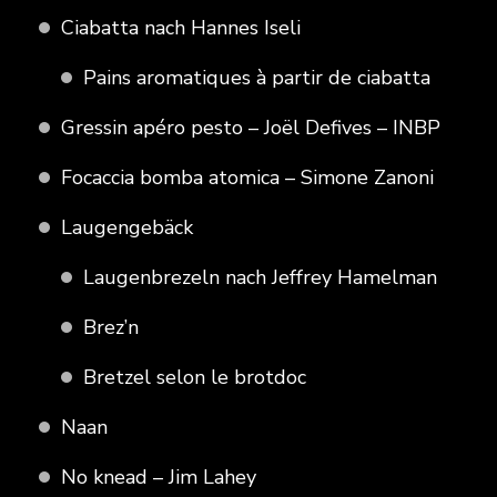
Ciabatta nach Hannes Iseli
Pains aromatiques à partir de ciabatta
Gressin apéro pesto – Joël Defives – INBP
Focaccia bomba atomica – Simone Zanoni
Laugengebäck
Laugenbrezeln nach Jeffrey Hamelman
Brez’n
Bretzel selon le brotdoc
Naan
No knead – Jim Lahey