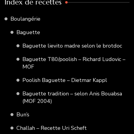
Index de recettes
Boulangérie
Baguette
Baguette lievito madre selon le brotdoc
Baguette T80/poolish – Richard Ludovic –
MOF
Poolish Baguette – Dietmar Kappl
Baguette tradition – selon Anis Bouabsa
(MOF 2004)
Bun’s
Challah – Recette Uri Scheft