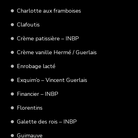
Charlotte aux framboises
Clafoutis
Crème patissière – INBP
Crème vanille Hermé / Guerlais
Enrobage lacté
Exquim’o – Vincent Guerlais
Financier – INBP
Florentins
Galette des rois – INBP
Guimauve