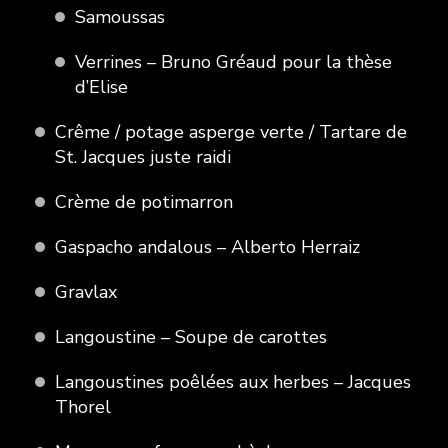
Samoussas
Verrines – Bruno Gréaud pour la thèse
d’Elise
Crême / potage asperge verte / Tartare de
St. Jacques juste raidi
Crème de potimarron
Gaspacho andalous – Alberto Herraiz
Gravlax
Langoustine – Soupe de carottes
Langoustines poêlées aux herbes – Jacques
Thorel