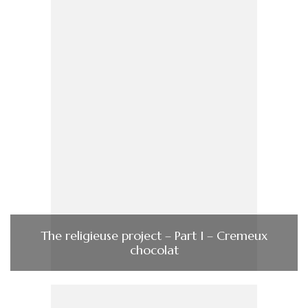
The religieuse project – Part I – Cremeux
chocolat