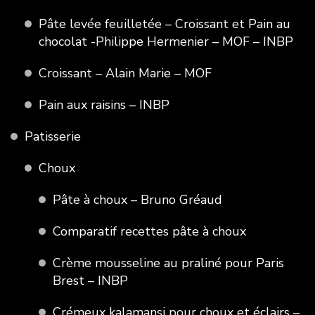
Pâte levée feuilletée – Croissant et Pain au
chocolat -Philippe Hermenier – MOF – INBP
Croissant – Alain Marie – MOF
Pain aux raisins – INBP
Patisserie
Choux
Pâte à choux – Bruno Gréaud
Comparatif recettes pâte à choux
Crème mousseline au praliné pour Paris
Brest – INBP
Crémeux kalamansi pour choux et éclairs –