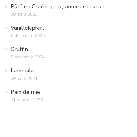
Pâté en Croûte porc, poulet et canard
30 mars 2026
Vanillekipferl
8 décembre 2025
Cruffin
8 novembre 2024
Lammala
29 mars 2024
Pain de mie
21 octobre 2023