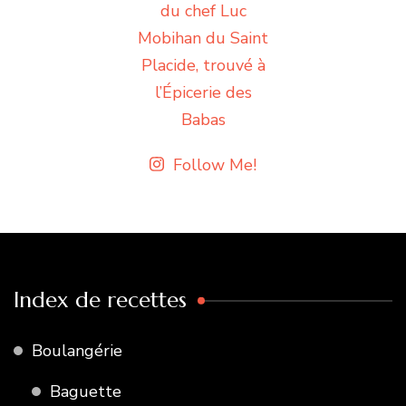
Follow Me!
Index de recettes
Boulangérie
Baguette