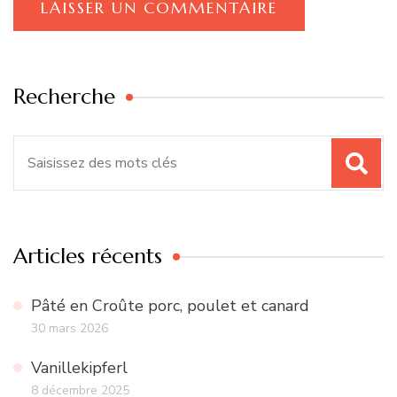
Recherche
Recherche
pour
:
Articles récents
Pâté en Croûte porc, poulet et canard
30 mars 2026
Vanillekipferl
8 décembre 2025