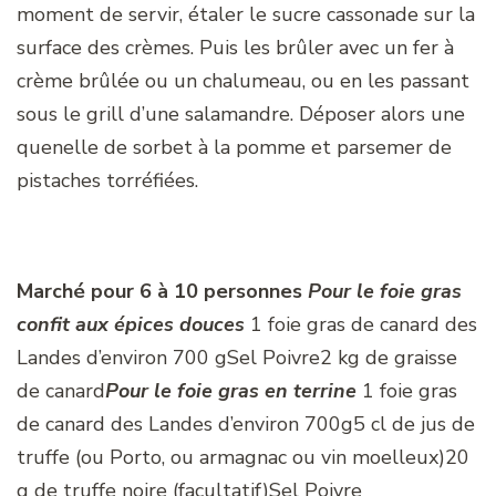
moment de servir, étaler le sucre cassonade sur la
surface des crèmes. Puis les brûler avec un fer à
crème brûlée ou un chalumeau, ou en les passant
sous le grill d’une salamandre. Déposer alors une
quenelle de sorbet à la pomme et parsemer de
pistaches torréfiées.
Marché pour 6 à 10 personnes
Pour le foie gras
confit aux épices douces
1 foie gras de canard des
Landes d’environ 700 gSel Poivre2 kg de graisse
de canard
Pour le foie gras en terrine
1 foie gras
de canard des Landes d’environ 700g5 cl de jus de
truffe (ou Porto, ou armagnac ou vin moelleux)20
g de truffe noire (facultatif)Sel Poivre