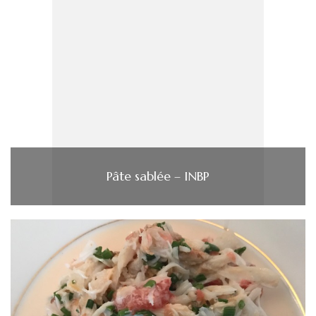
Pâte sablée – INBP