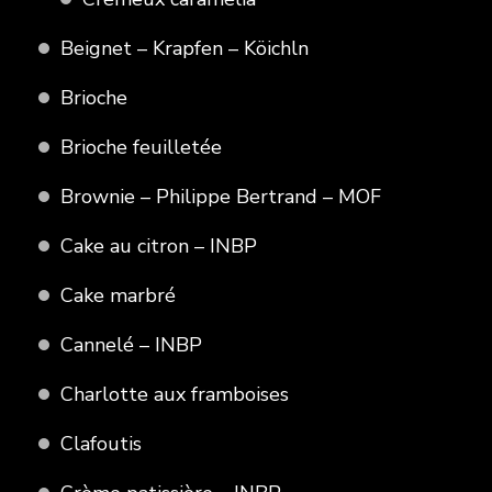
Beignet – Krapfen – Köichln
Brioche
Brioche feuilletée
Brownie – Philippe Bertrand – MOF
Cake au citron – INBP
Cake marbré
Cannelé – INBP
Charlotte aux framboises
Clafoutis