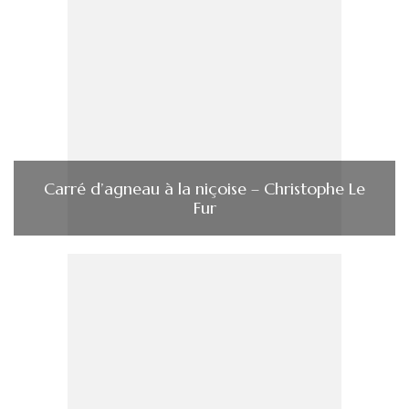
Carré d’agneau à la niçoise – Christophe Le
Fur