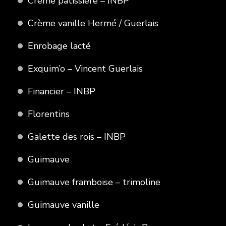
Crème patissière – INBP
Crème vanille Hermé / Guerlais
Enrobage lacté
Exquim’o – Vincent Guerlais
Financier – INBP
Florentins
Galette des rois – INBP
Guimauve
Guimauve framboise – trimoline
Guimauve vanille