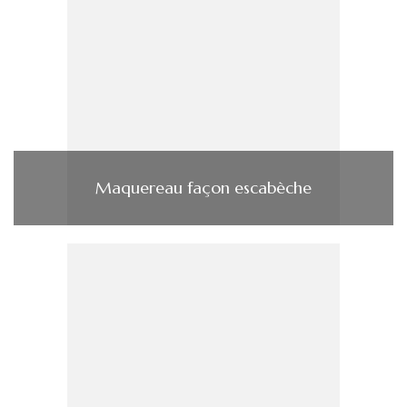
Maquereau façon escabèche