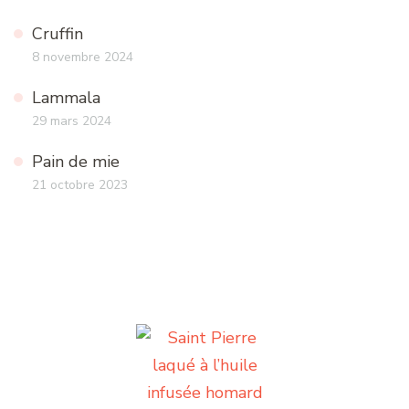
Cruffin
8 novembre 2024
Lammala
29 mars 2024
Pain de mie
21 octobre 2023