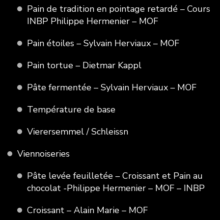
Pain de tradition en pointage retardé – Cours
INBP Philippe Hermenier – MOF
Pain étoiles – Sylvain Herviaux – MOF
Pain tortue – Dietmar Kappl
Pâte fermentée – Sylvain Herviaux – MOF
Température de base
Vierersemmel / Schleissn
Viennoiseries
Pâte levée feuilletée – Croissant et Pain au
chocolat -Philippe Hermenier – MOF – INBP
Croissant – Alain Marie – MOF