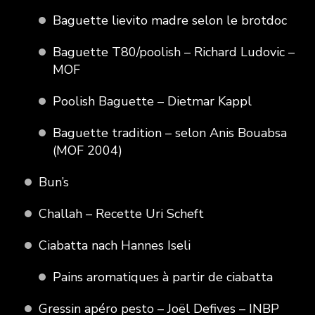
Baguette lievito madre selon le brotdoc
Baguette T80/poolish – Richard Ludovic –
MOF
Poolish Baguette – Dietmar Kappl
Baguette tradition – selon Anis Bouabsa
(MOF 2004)
Bun’s
Challah – Recette Uri Scheft
Ciabatta nach Hannes Iseli
Pains aromatiques à partir de ciabatta
Gressin apéro pesto – Joël Defives – INBP