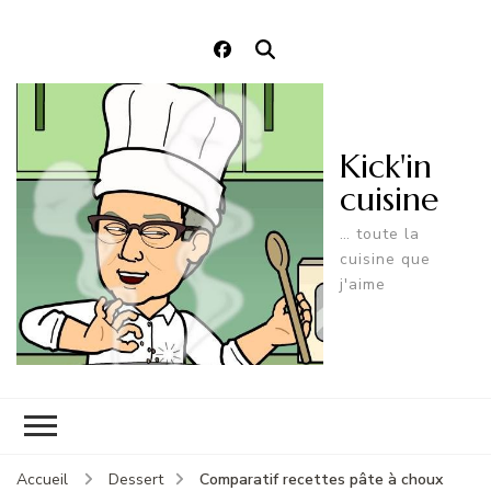
Kick'in
cuisine
… toute la
cuisine que
j'aime
Comparatif recettes pâte à choux
Accueil
Dessert