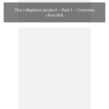
The religieuse project – Part I – Cremeux
chocolat