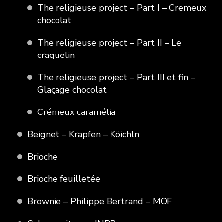
The religieuse project – Part I – Cremeux
chocolat
The religieuse project – Part II – Le
craquelin
The religieuse project – Part III et fin –
Glaçage chocolat
Crémeux caramélia
Beignet – Krapfen – Köichln
Brioche
Brioche feuilletée
Brownie – Philippe Bertrand – MOF