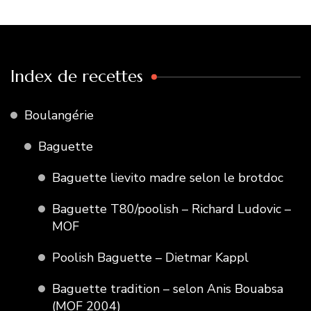
Index de recettes
Boulangérie
Baguette
Baguette lievito madre selon le brotdoc
Baguette T80/poolish – Richard Ludovic –
MOF
Poolish Baguette – Dietmar Kappl
Baguette tradition – selon Anis Bouabsa
(MOF 2004)