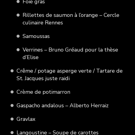
Foie gras
Rillettes de saumon à l’orange – Cercle
culinaire Rennes
Samoussas
Verrines – Bruno Gréaud pour la thèse
d’Elise
Crême / potage asperge verte / Tartare de
St. Jacques juste raidi
Crème de potimarron
Gaspacho andalous – Alberto Herraiz
Gravlax
Langoustine – Soupe de carottes