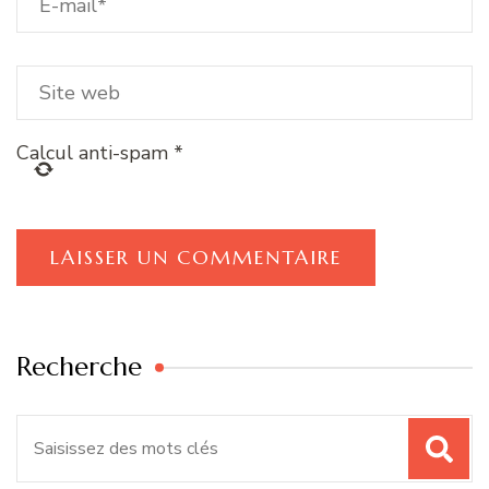
Calcul anti-spam
*
Recherche
Recherche
pour