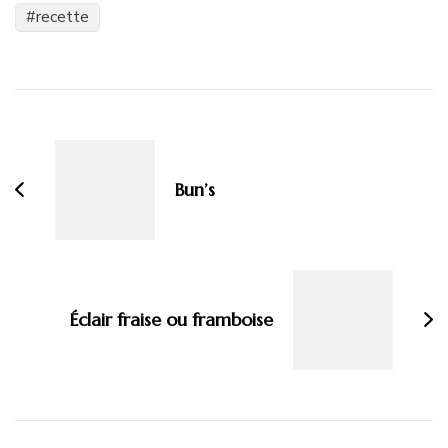
recette
Navigation
d'article
Bun’s
Éclair fraise ou framboise