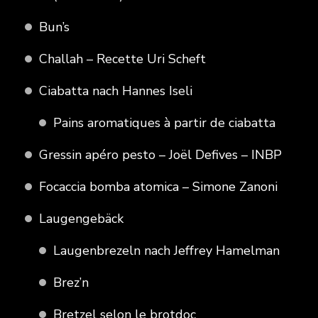
Bun’s
Challah – Recette Uri Scheft
Ciabatta nach Hannes Iseli
Pains aromatiques à partir de ciabatta
Gressin apéro pesto – Joël Defives – INBP
Focaccia bomba atomica – Simone Zanoni
Laugengebäck
Laugenbrezeln nach Jeffrey Hamelman
Brez’n
Bretzel selon le brotdoc