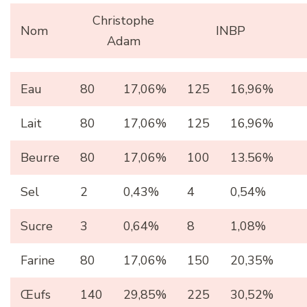
Christophe
Nom
INBP
Adam
Eau
80
17,06%
125
16,96%
Lait
80
17,06%
125
16,96%
Beurre
80
17,06%
100
13.56%
Sel
2
0,43%
4
0,54%
Sucre
3
0,64%
8
1,08%
Farine
80
17,06%
150
20,35%
Œufs
140
29,85%
225
30,52%