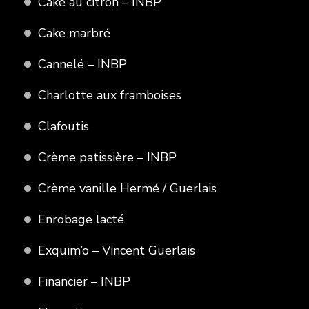
Cake au citron – INBP
Cake marbré
Cannelé – INBP
Charlotte aux framboises
Clafoutis
Crème patissière – INBP
Crème vanille Hermé / Guerlais
Enrobage lacté
Exquim’o – Vincent Guerlais
Financier – INBP