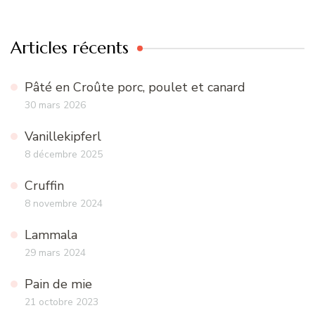
:
Articles récents
Pâté en Croûte porc, poulet et canard
30 mars 2026
Vanillekipferl
8 décembre 2025
Cruffin
8 novembre 2024
Lammala
29 mars 2024
Pain de mie
21 octobre 2023