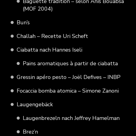
Baguette tradition – selon Anis Bouabsa
(MOF 2004)
Bun’s
Challah – Recette Uri Scheft
Ciabatta nach Hannes Iseli
Pains aromatiques à partir de ciabatta
Gressin apéro pesto – Joël Defives – INBP
Focaccia bomba atomica – Simone Zanoni
Laugengebäck
Laugenbrezeln nach Jeffrey Hamelman
Brez’n