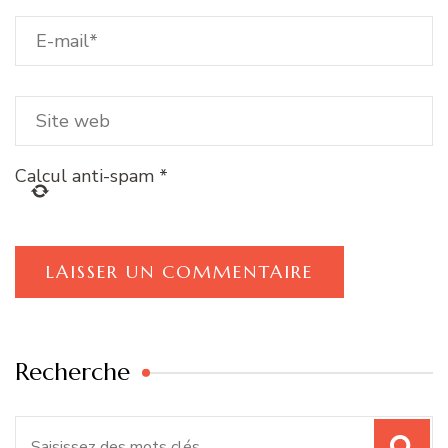
Calcul anti-spam
*
Recherche
Recherche