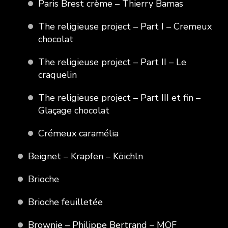
Paris Brest crème – Thierry Bamas
The religieuse project – Part I – Cremeux
chocolat
The religieuse project – Part II – Le
craquelin
The religieuse project – Part III et fin –
Glaçage chocolat
Crémeux caramélia
Beignet – Krapfen – Köichln
Brioche
Brioche feuilletée
Brownie – Philippe Bertrand – MOF