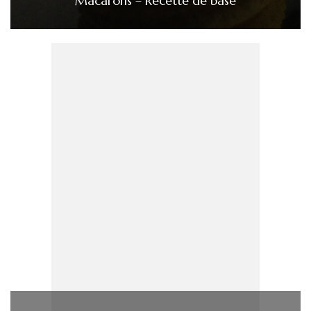
Macarons – Recette de base