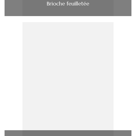
Brioche feuilletée