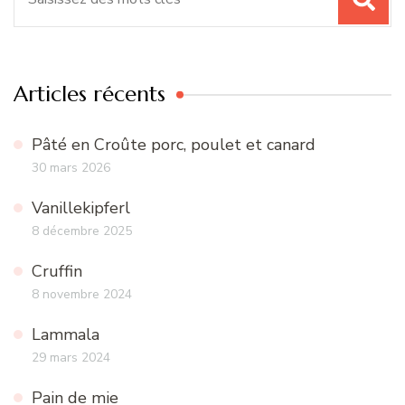
pour
:
Articles récents
Pâté en Croûte porc, poulet et canard
30 mars 2026
Vanillekipferl
8 décembre 2025
Cruffin
8 novembre 2024
Lammala
29 mars 2024
Pain de mie