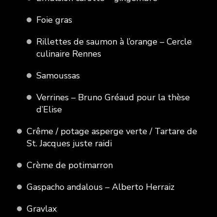
Foie gras
Rillettes de saumon à l’orange – Cercle
culinaire Rennes
Samoussas
Verrines – Bruno Gréaud pour la thèse
d’Elise
Crême / potage asperge verte / Tartare de
St. Jacques juste raidi
Crème de potimarron
Gaspacho andalous – Alberto Herraiz
Gravlax