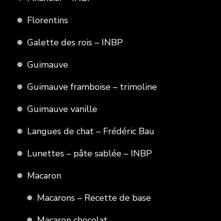
Florentins
Galette des rois – INBP
Guimauve
Guimauve framboise – trimoline
Guimauve vanille
Langues de chat – Frédéric Bau
Lunettes – pâte sablée – INBP
Macaron
Macarons – Recette de base
Macaron chocolat