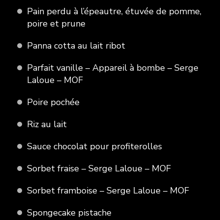
Pain perdu à l’épeautre, étuvée de pomme,
poire et prune
Panna cotta au lait ribot
Parfait vanille – Appareil à bombe – Serge
Laloue – MOF
Poire pochée
Riz au lait
Sauce chocolat pour profiterolles
Sorbet fraise – Serge Laloue – MOF
Sorbet framboise – Serge Laloue – MOF
Spongecake pistache