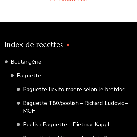
Index de recettes
Boulangérie
Baguette
Baguette lievito madre selon le brotdoc
Baguette T80/poolish – Richard Ludovic –
MOF
Poolish Baguette – Dietmar Kappl