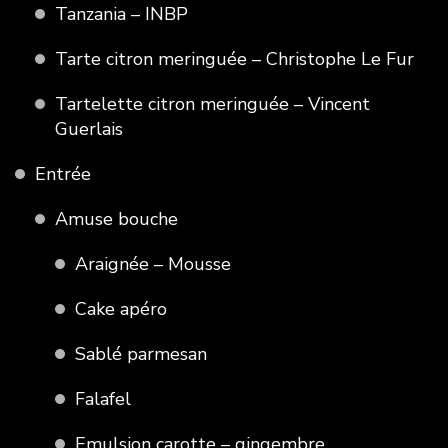
Tanzania – INBP
Tarte citron meringuée – Christophe Le Fur
Tartelette citron meringuée – Vincent
Guerlais
Entrée
Amuse bouche
Araignée – Mousse
Cake apéro
Sablé parmesan
Falafel
Emulsion carotte – gingembre