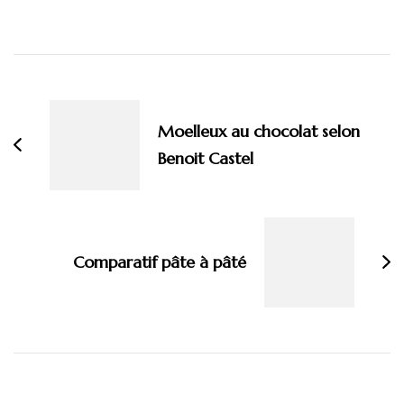
Navigation
d'article
Moelleux au chocolat selon
Benoit Castel
Comparatif pâte à pâté