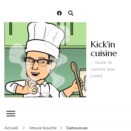
Kick'in
cuisine
… toute la
cuisine que
j'aime
Samoussas
Accueil
Amuse bouche