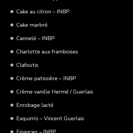
Cake au citron – INBP
Cake marbré
Cannelé – INBP
Charlotte aux framboises
Clafoutis
Crème patissière – INBP
Crème vanille Hermé / Guerlais
Enrobage lacté
Exquim’o – Vincent Guerlais
Financier – INBP