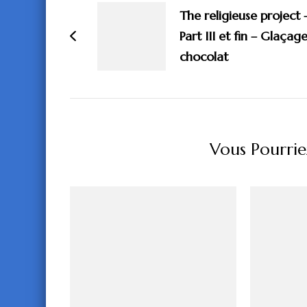
d'article
The religieuse project 
Part III et fin – Glaçag
chocolat
Vous Pourrie