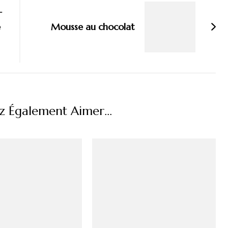
–
e
Mousse au chocolat
z Également Aimer...