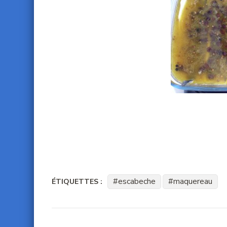
escabeche
maquereau
ÉTIQUETTES :
Navigation