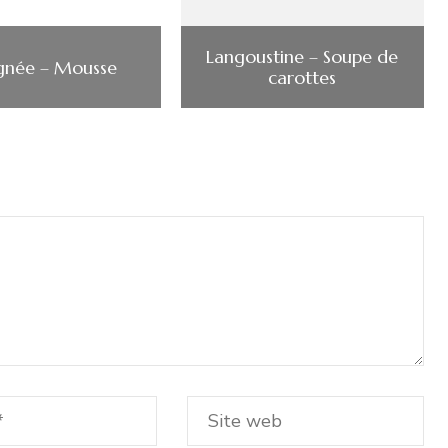
Langoustine – Soupe de
gnée – Mousse
carottes