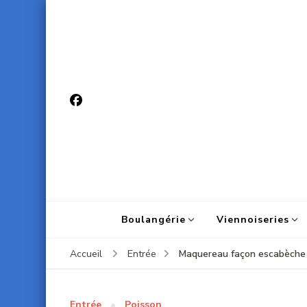
Boulangérie
Viennoiseries
Maquereau façon escabèche
Accueil
Entrée
Entrée
Poisson