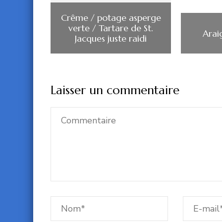
Crême / potage asperge
verte / Tartare de St.
Arai
Jacques juste raidi
Laisser un commentaire