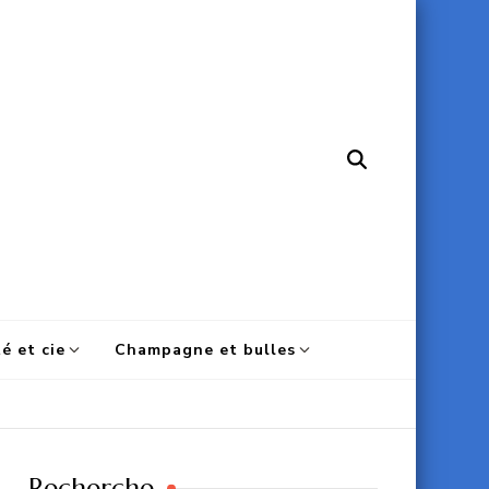
é et cie
Champagne et bulles
Recherche