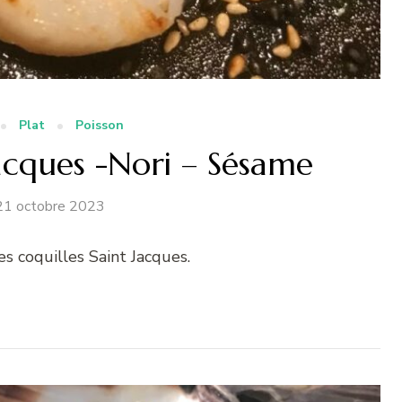
Plat
Poisson
Jacques -Nori – Sésame
21 octobre 2023
es coquilles Saint Jacques.