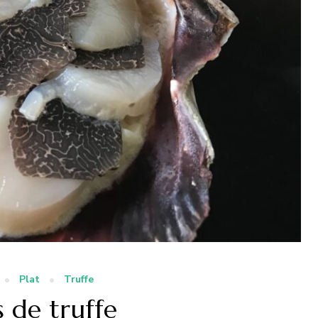
Plat
Truffe
 de truffe