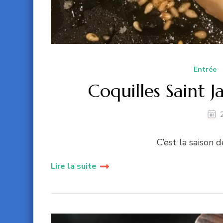
Entrée
Coquilles Saint 
C’est la saison d
Lire la suite