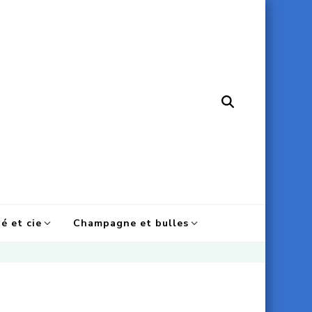
é et cie
Champagne et bulles