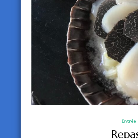
Entrée
Repas