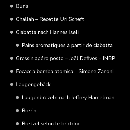
Bun’s
Challah – Recette Uri Scheft
Ciabatta nach Hannes Iseli
Pains aromatiques à partir de ciabatta
Gressin apéro pesto – Joël Defives – INBP
Focaccia bomba atomica – Simone Zanoni
Laugengebäck
Laugenbrezeln nach Jeffrey Hamelman
Brez’n
Bretzel selon le brotdoc