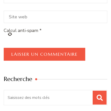
Calcul anti-spam
*
Recherche
Recherche
pour
: