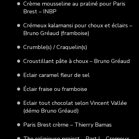
Crème mousseline au praliné pour Paris
Brest – INBP
Crémeux kalamansi pour choux et éclairs –
Bruno Gréaud (framboise)
Crumble(s) / Craquelin(s)
Croustillant pâte à choux – Bruno Gréaud
Eclair caramel fleur de sel
Éclair fraise ou framboise
Eclair tout chocolat selon Vincent Vallée
(démo Bruno Gréaud)
Paris Brest crème – Thierry Bamas
The religieuse project – Part I – Cremeux