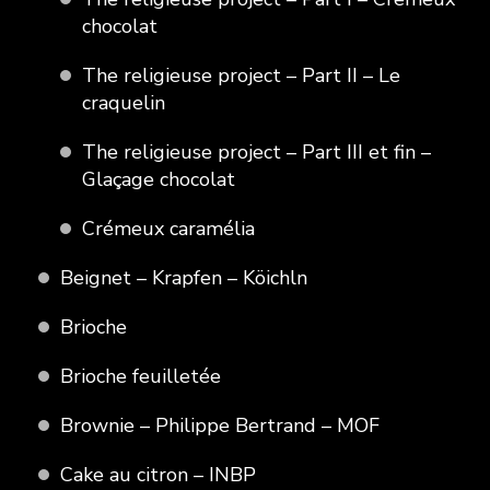
chocolat
The religieuse project – Part II – Le
craquelin
The religieuse project – Part III et fin –
Glaçage chocolat
Crémeux caramélia
Beignet – Krapfen – Köichln
Brioche
Brioche feuilletée
Brownie – Philippe Bertrand – MOF
Cake au citron – INBP