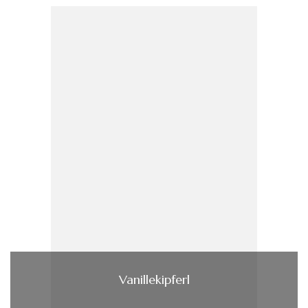
Vanillekipferl