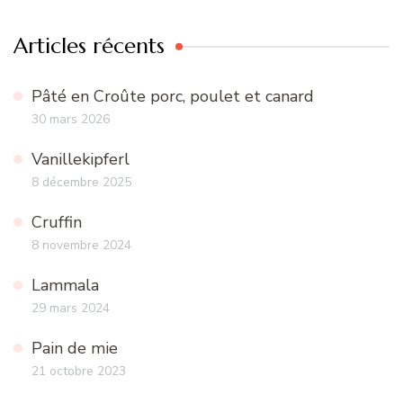
Articles récents
Pâté en Croûte porc, poulet et canard
30 mars 2026
Vanillekipferl
8 décembre 2025
Cruffin
8 novembre 2024
Lammala
29 mars 2024
Pain de mie
21 octobre 2023