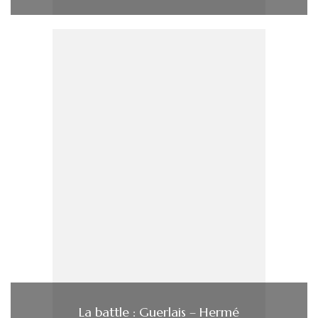
La battle : Guerlais – Hermé