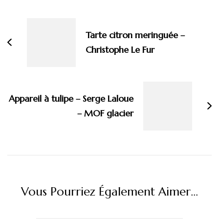
Navigation
d'article
Tarte citron meringuée –
Christophe Le Fur
Appareil à tulipe – Serge Laloue
– MOF glacier
Vous Pourriez Également Aimer...