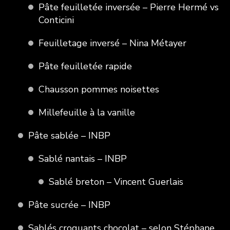
Pâte feuilletée inversée – Pierre Hermé vs
Conticini
Feuilletage inversé – Nina Métayer
Pâte feuilletée rapide
Chausson pommes noisettes
Millefeuille à la vanille
Pâte sablée – INBP
Sablé nantais – INBP
Sablé breton – Vincent Guerlais
Pâte sucrée – INBP
Sablés croquants chocolat – selon Stéphane