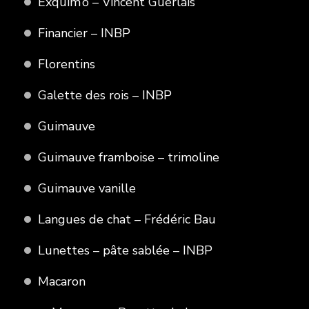
Exquim’o – Vincent Guerlais
Financier – INBP
Florentins
Galette des rois – INBP
Guimauve
Guimauve framboise – trimoline
Guimauve vanille
Langues de chat – Frédéric Bau
Lunettes – pâte sablée – INBP
Macaron