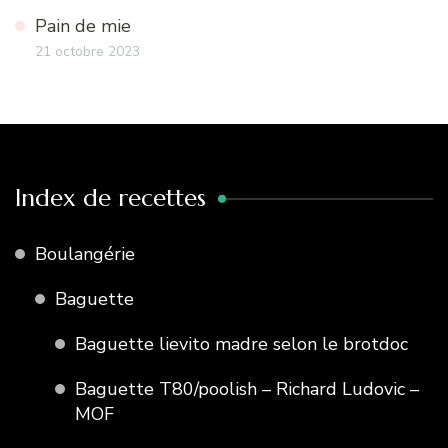
Pain de mie
21 octobre 2023
Index de recettes
Boulangérie
Baguette
Baguette lievito madre selon le brotdoc
Baguette T80/poolish – Richard Ludovic –
MOF