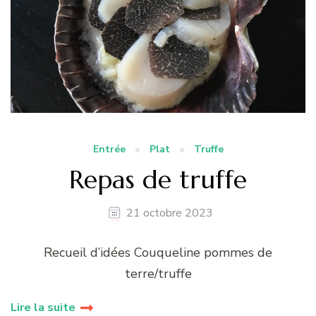
Entrée
Plat
Truffe
Repas de truffe
21 octobre 2023
Recueil d’idées Couqueline pommes de
terre/truffe
Lire la suite