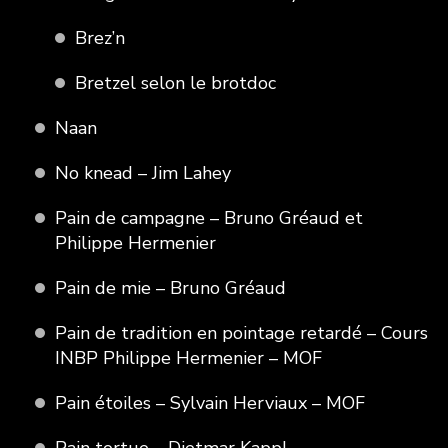
Brez’n
Bretzel selon le brotdoc
Naan
No knead – Jim Lahey
Pain de campagne – Bruno Gréaud et
Philippe Hermenier
Pain de mie – Bruno Gréaud
Pain de tradition en pointage retardé – Cours
INBP Philippe Hermenier – MOF
Pain étoiles – Sylvain Herviaux – MOF
Pain tortue – Dietmar Kappl