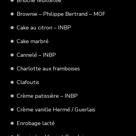
Brioche feuilletée
Brownie – Philippe Bertrand – MOF
Cake au citron – INBP
Cake marbré
Cannelé – INBP
Charlotte aux framboises
Clafoutis
Crème patissière – INBP
Crème vanille Hermé / Guerlais
Enrobage lacté