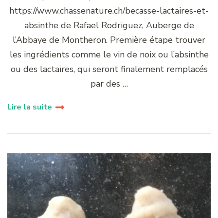
https://www.chassenature.ch/becasse-lactaires-et-
absinthe de Rafael Rodriguez, Auberge de
l’Abbaye de Montheron. Première étape trouver
les ingrédients comme le vin de noix ou l’absinthe
ou des lactaires, qui seront finalement remplacés
par des …
Lire la suite