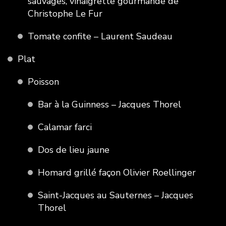
sauvages, vinaigrette gourmande de
Christophe Le Fur
Tomate confite – Laurent Saudeau
Plat
Poisson
Bar à la Guinness – Jacques Thorel
Calamar farci
Dos de lieu jaune
Homard grillé façon Olivier Roellinger
Saint-Jacques au Sauternes – Jacques
Thorel