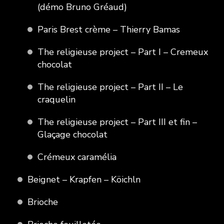
(démo Bruno Gréaud)
Paris Brest crème – Thierry Bamas
The religieuse project – Part I – Cremeux
chocolat
The religieuse project – Part II – Le
craquelin
The religieuse project – Part III et fin –
Glaçage chocolat
Crémeux caramélia
Beignet – Krapfen – Köichln
Brioche