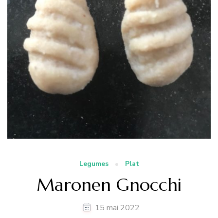
Legumes
Plat
Maronen Gnocchi
15 mai 2022