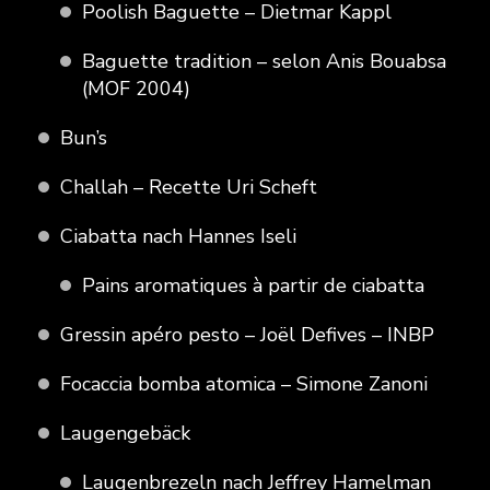
Poolish Baguette – Dietmar Kappl
Baguette tradition – selon Anis Bouabsa
(MOF 2004)
Bun’s
Challah – Recette Uri Scheft
Ciabatta nach Hannes Iseli
Pains aromatiques à partir de ciabatta
Gressin apéro pesto – Joël Defives – INBP
Focaccia bomba atomica – Simone Zanoni
Laugengebäck
Laugenbrezeln nach Jeffrey Hamelman