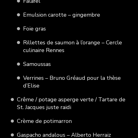
Falafel
Emulsion carotte – gingembre
Foie gras
Rillettes de saumon à l’orange – Cercle
culinaire Rennes
Samoussas
Verrines – Bruno Gréaud pour la thèse
d’Elise
Crême / potage asperge verte / Tartare de
St. Jacques juste raidi
Crème de potimarron
Gaspacho andalous – Alberto Herraiz