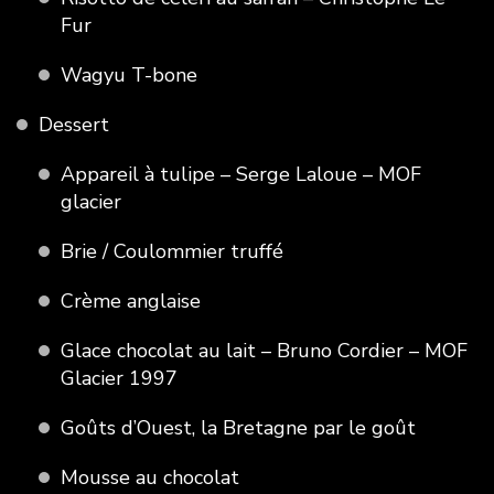
Fur
Wagyu T-bone
Dessert
Appareil à tulipe – Serge Laloue – MOF
glacier
Brie / Coulommier truffé
Crème anglaise
Glace chocolat au lait – Bruno Cordier – MOF
Glacier 1997
Goûts d’Ouest, la Bretagne par le goût
Mousse au chocolat