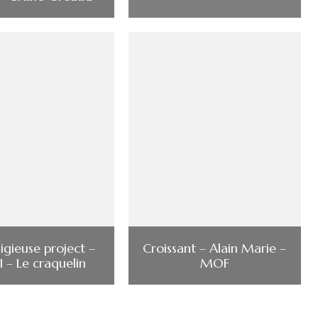
igieuse project –
Croissant – Alain Marie –
II – Le craquelin
MOF