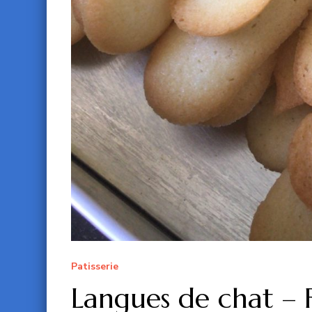
Patisserie
Langues de chat – 