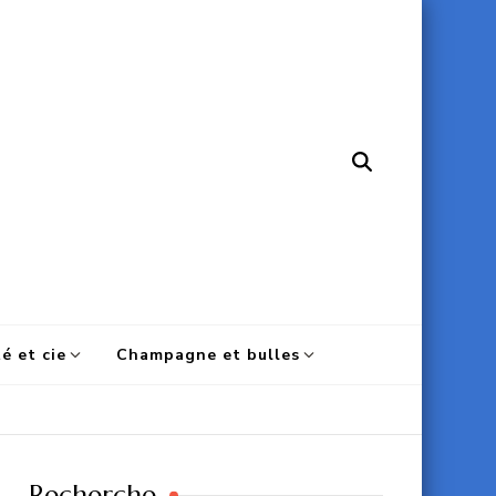
é et cie
Champagne et bulles
Recherche