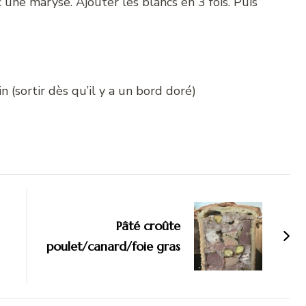
 une maryse. Ajouter les blancs en 3 fois. Puis
 (sortir dès qu’il y a un bord doré)
Pâté croûte
poulet/canard/foie gras