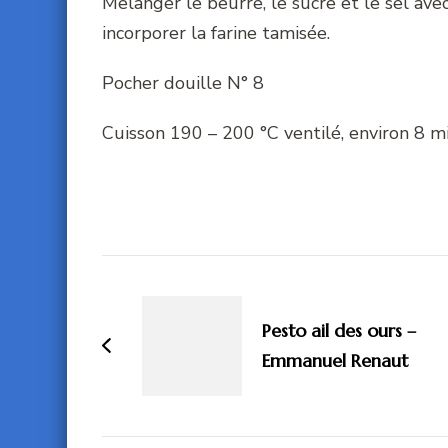
Melanger le beurre, le sucre et le sel avec
incorporer la farine tamisée.
Pocher douille N° 8
Cuisson 190 – 200 °C ventilé, environ 8 min
Navigation
d'article
Pesto ail des ours –
Emmanuel Renaut