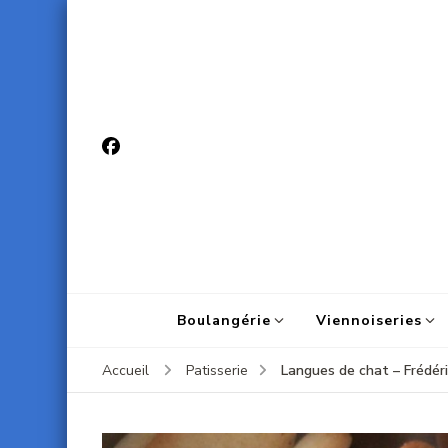
Boulangérie
Viennoiseries
Langues de chat – Frédér
Accueil
Patisserie