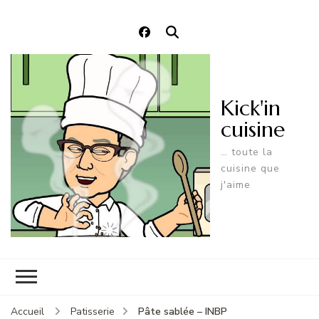
Kick'in
cuisine
… toute la
cuisine que
j'aime
Pâte sablée – INBP
Accueil
Patisserie