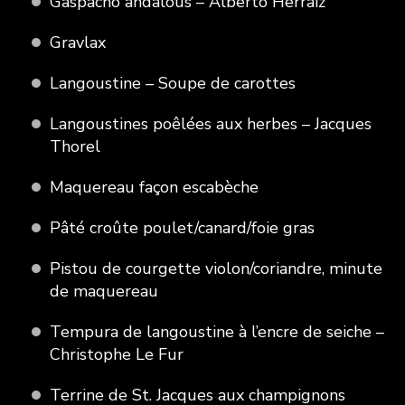
Gaspacho andalous – Alberto Herraiz
Gravlax
Langoustine – Soupe de carottes
Langoustines poêlées aux herbes – Jacques
Thorel
Maquereau façon escabèche
Pâté croûte poulet/canard/foie gras
Pistou de courgette violon/coriandre, minute
de maquereau
Tempura de langoustine à l’encre de seiche –
Christophe Le Fur
Terrine de St. Jacques aux champignons