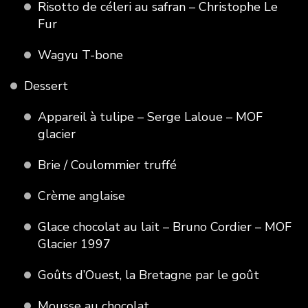
Risotto de céleri au safran – Christophe Le
Fur
Wagyu T-bone
Dessert
Appareil à tulipe – Serge Laloue – MOF
glacier
Brie / Coulommier truffé
Crème anglaise
Glace chocolat au lait – Bruno Cordier – MOF
Glacier 1997
Goûts d’Ouest, la Bretagne par le goût
Mousse au chocolat