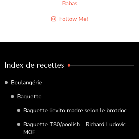
Follow Me!
Index de recettes
Boulangérie
Baguette
Baguette lievito madre selon le brotdoc
Baguette T80/poolish – Richard Ludovic –
MOF