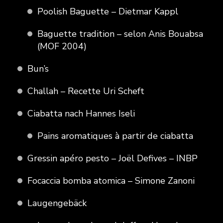
Poolish Baguette – Dietmar Kappl
Baguette tradition – selon Anis Bouabsa
(MOF 2004)
Bun’s
Challah – Recette Uri Scheft
Ciabatta nach Hannes Iseli
Pains aromatiques à partir de ciabatta
Gressin apéro pesto – Joël Defives – INBP
Focaccia bomba atomica – Simone Zanoni
Laugengebäck