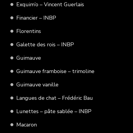
Exquim’o – Vincent Guerlais
Financier – INBP
Florentins
Galette des rois – INBP
Guimauve
Guimauve framboise – trimoline
Guimauve vanille
Langues de chat – Frédéric Bau
Lunettes – pâte sablée – INBP
Macaron