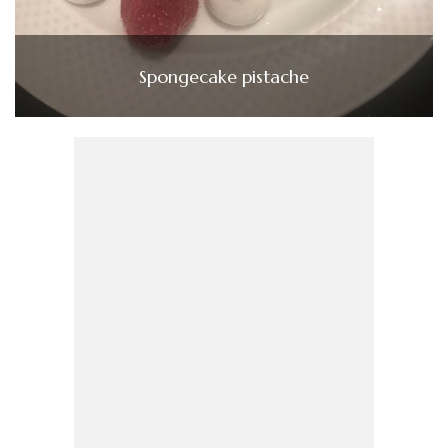
Spongecake pistache