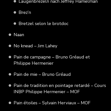
Laugenbrezeln nach Jeffrey Hamelman
Brez’n
Bretzel selon le brotdoc
Naan
No knead – Jim Lahey
Pain de campagne – Bruno Gréaud et
Philippe Hermenier
Pain de mie – Bruno Gréaud
Pain de tradition en pointage retardé – Cours
INBP Philippe Hermenier – MOF
Pain étoiles – Sylvain Herviaux – MOF