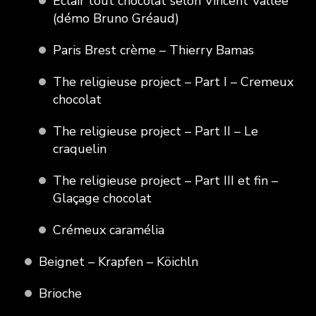
Eclair tout chocolat selon Vincent Vallée
(démo Bruno Gréaud)
Paris Brest crème – Thierry Bamas
The religieuse project – Part I – Cremeux
chocolat
The religieuse project – Part II – Le
craquelin
The religieuse project – Part III et fin –
Glaçage chocolat
Crémeux caramélia
Beignet – Krapfen – Köichln
Brioche