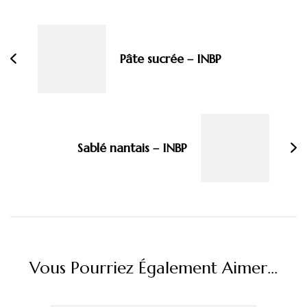
Navigation
d'article
Pâte sucrée – INBP
Sablé nantais – INBP
Vous Pourriez Également Aimer...