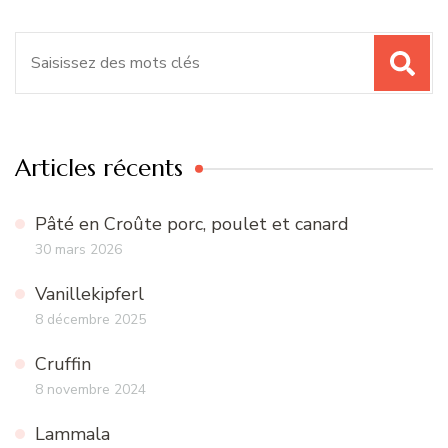
Recherche
pour
:
Articles récents
Pâté en Croûte porc, poulet et canard
30 mars 2026
Vanillekipferl
8 décembre 2025
Cruffin
8 novembre 2024
Lammala