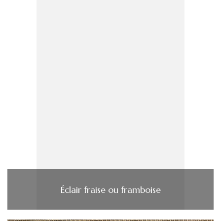
Éclair fraise ou framboise