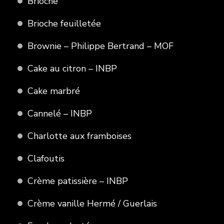
Brioche
Brioche feuilletée
Brownie – Philippe Bertrand – MOF
Cake au citron – INBP
Cake marbré
Cannelé – INBP
Charlotte aux framboises
Clafoutis
Crème patissière – INBP
Crème vanille Hermé / Guerlais