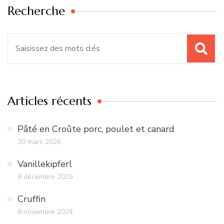
Recherche
Recherche
pour
:
Articles récents
Pâté en Croûte porc, poulet et canard
30 mars 2026
Vanillekipferl
8 décembre 2025
Cruffin
8 novembre 2024