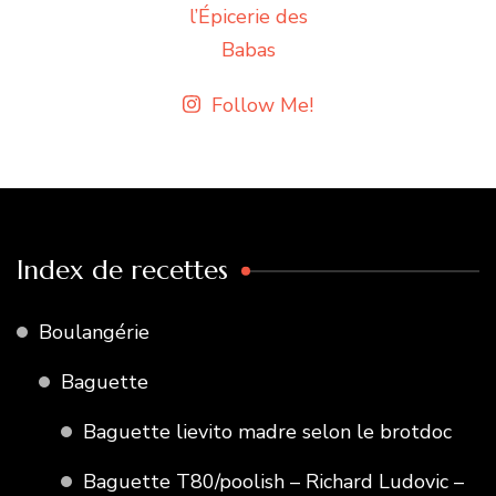
Follow Me!
Index de recettes
Boulangérie
Baguette
Baguette lievito madre selon le brotdoc
Baguette T80/poolish – Richard Ludovic –