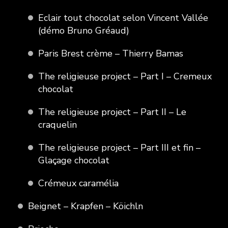
Eclair tout chocolat selon Vincent Vallée
(démo Bruno Gréaud)
Paris Brest crème – Thierry Bamas
The religieuse project – Part I – Cremeux
chocolat
The religieuse project – Part II – Le
craquelin
The religieuse project – Part III et fin –
Glaçage chocolat
Crémeux caramélia
Beignet – Krapfen – Köichln