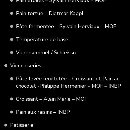
Pain étoiles – Sylvain Herviaux – MOF
Pain tortue – Dietmar Kappl
Pâte fermentée – Sylvain Herviaux – MOF
Température de base
Vierersemmel / Schleissn
Viennoiseries
Pâte levée feuilletée – Croissant et Pain au
chocolat -Philippe Hermenier – MOF – INBP
Croissant – Alain Marie – MOF
Pain aux raisins – INBP
Patisserie