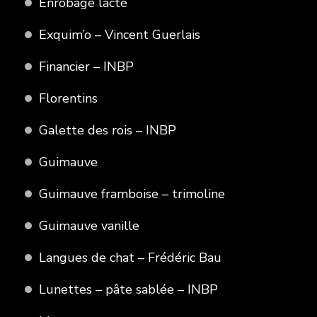
Enrobage lacté
Exquim’o – Vincent Guerlais
Financier – INBP
Florentins
Galette des rois – INBP
Guimauve
Guimauve framboise – trimoline
Guimauve vanille
Langues de chat – Frédéric Bau
Lunettes – pâte sablée – INBP