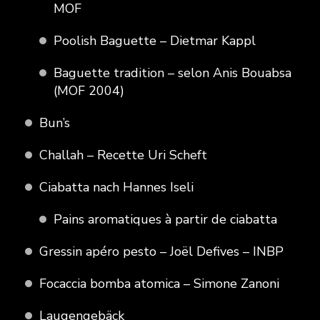
MOF
Poolish Baguette – Dietmar Kappl
Baguette tradition – selon Anis Bouabsa
(MOF 2004)
Bun’s
Challah – Recette Uri Scheft
Ciabatta nach Hannes Iseli
Pains aromatiques à partir de ciabatta
Gressin apéro pesto – Joël Defives – INBP
Focaccia bomba atomica – Simone Zanoni
Laugengebäck