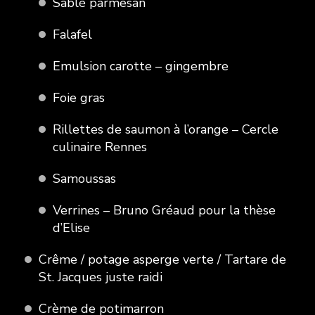
Sablé parmesan
Falafel
Emulsion carotte – gingembre
Foie gras
Rillettes de saumon à l’orange – Cercle
culinaire Rennes
Samoussas
Verrines – Bruno Gréaud pour la thèse
d’Elise
Crême / potage asperge verte / Tartare de
St. Jacques juste raidi
Crème de potimarron