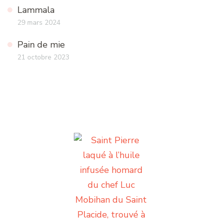
Lammala
29 mars 2024
Pain de mie
21 octobre 2023