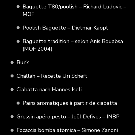
Baguette T80/poolish – Richard Ludovic –
MOF
Poolish Baguette – Dietmar Kappl
Baguette tradition – selon Anis Bouabsa
(MOF 2004)
Bun’s
Challah – Recette Uri Scheft
Ciabatta nach Hannes Iseli
Pains aromatiques à partir de ciabatta
Gressin apéro pesto – Joël Defives – INBP
Focaccia bomba atomica – Simone Zanoni