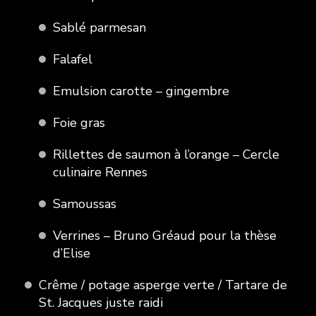
Sablé parmesan
Falafel
Emulsion carotte – gingembre
Foie gras
Rillettes de saumon à l’orange – Cercle
culinaire Rennes
Samoussas
Verrines – Bruno Gréaud pour la thèse
d’Elise
Crême / potage asperge verte / Tartare de
St. Jacques juste raidi