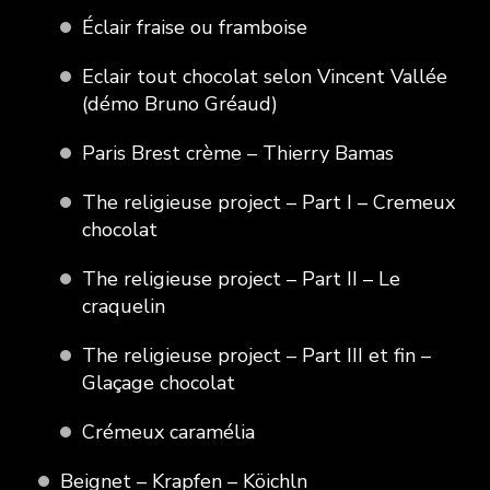
Éclair fraise ou framboise
Eclair tout chocolat selon Vincent Vallée
(démo Bruno Gréaud)
Paris Brest crème – Thierry Bamas
The religieuse project – Part I – Cremeux
chocolat
The religieuse project – Part II – Le
craquelin
The religieuse project – Part III et fin –
Glaçage chocolat
Crémeux caramélia
Beignet – Krapfen – Köichln