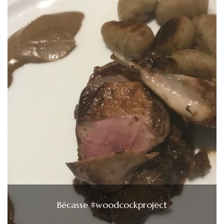
Bécasse #woodcockproject