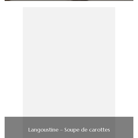
Langoustine – Soupe de carottes