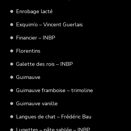
Enrobage lacté
Exquim’o – Vincent Guerlais
Financier – INBP
Florentins
Galette des rois – INBP
Guimauve
Guimauve framboise – trimoline
Guimauve vanille
Langues de chat – Frédéric Bau
Lunettes – pâte sablée – INBP