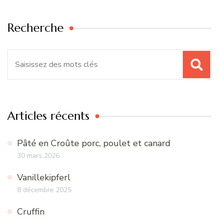
Recherche
Recherche
pour
:
Articles récents
Pâté en Croûte porc, poulet et canard
30 mars 2026
Vanillekipferl
8 décembre 2025
Cruffin