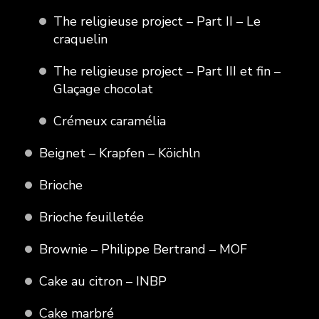
The religieuse project – Part II – Le
craquelin
The religieuse project – Part III et fin –
Glaçage chocolat
Crémeux caramélia
Beignet – Krapfen – Köichln
Brioche
Brioche feuilletée
Brownie – Philippe Bertrand – MOF
Cake au citron – INBP
Cake marbré