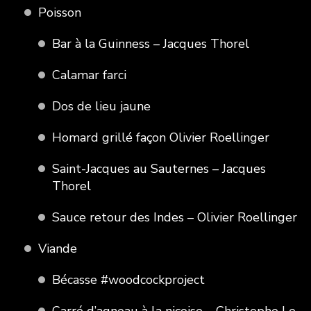
Poisson
Bar à la Guinness – Jacques Thorel
Calamar farci
Dos de lieu jaune
Homard grillé façon Olivier Roellinger
Saint-Jacques au Sauternes – Jacques
Thorel
Sauce retour des Indes – Olivier Roellinger
Viande
Bécasse #woodcockproject
Carré d’agneau à la niçoise – Christophe Le