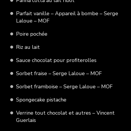
Panna cotta au lait ribot
Parfait vanille – Appareil à bombe – Serge
Laloue – MOF
Poire pochée
Riz au lait
Sauce chocolat pour profiterolles
Sorbet fraise – Serge Laloue – MOF
Sorbet framboise – Serge Laloue – MOF
Spongecake pistache
Verrine tout chocolat et autres – Vincent
Guerlais