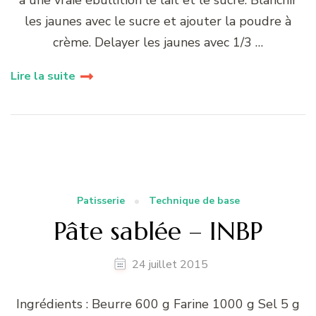
à une vraie ébullition le lait et le sucre. Blanchir
les jaunes avec le sucre et ajouter la poudre à
crème. Delayer les jaunes avec 1/3 …
Lire la suite
Patisserie
Technique de base
Pâte sablée – INBP
24 juillet 2015
Ingrédients : Beurre 600 g Farine 1000 g Sel 5 g