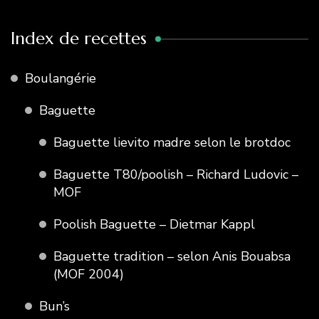
Index de recettes
Boulangérie
Baguette
Baguette lievito madre selon le brotdoc
Baguette T80/poolish – Richard Ludovic –
MOF
Poolish Baguette – Dietmar Kappl
Baguette tradition – selon Anis Bouabsa
(MOF 2004)
Bun’s