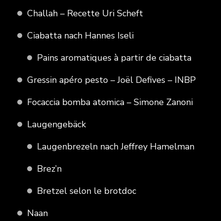
Challah – Recette Uri Scheft
Ciabatta nach Hannes Iseli
Pains aromatiques à partir de ciabatta
Gressin apéro pesto – Joël Defives – INBP
Focaccia bomba atomica – Simone Zanoni
Laugengebäck
Laugenbrezeln nach Jeffrey Hamelman
Brez’n
Bretzel selon le brotdoc
Naan