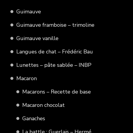
Guimauve
Guimauve framboise – trimoline
Guimauve vanille
Langues de chat – Frédéric Bau
Lunettes – pâte sablée – INBP
Macaron
Macarons – Recette de base
Macaron chocolat
Ganaches
La battle : Guerlais – Hermé