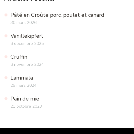
Pâté en Croûte porc, poulet et canard
30 mars 2026
Vanillekipferl
8 décembre 2025
Cruffin
8 novembre 2024
Lammala
29 mars 2024
Pain de mie
21 octobre 2023