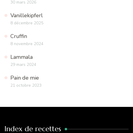
30 mars 2026
Vanillekipferl
8 décembre 2025
Cruffin
8 novembre 2024
Lammala
29 mars 2024
Pain de mie
21 octobre 2023
Index de recettes