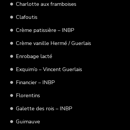
Charlotte aux framboises
Clafoutis
Crème patissière – INBP
Crème vanille Hermé / Guerlais
Enrobage lacté
Exquim’o – Vincent Guerlais
Financier – INBP
Florentins
Galette des rois – INBP
Guimauve