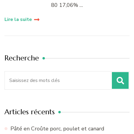
80 17,06% …
Lire la suite
Recherche
Recherche
pour
:
Articles récents
Pâté en Croûte porc, poulet et canard