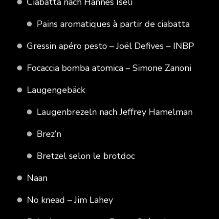
Ciabatta nach Hannes Iseli
Pains aromatiques à partir de ciabatta
Gressin apéro pesto – Joël Defives – INBP
Focaccia bomba atomica – Simone Zanoni
Laugengebäck
Laugenbrezeln nach Jeffrey Hamelman
Brez’n
Bretzel selon le brotdoc
Naan
No knead – Jim Lahey