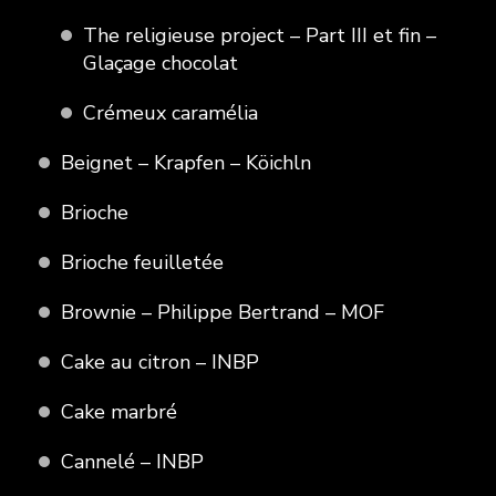
The religieuse project – Part III et fin –
Glaçage chocolat
Crémeux caramélia
Beignet – Krapfen – Köichln
Brioche
Brioche feuilletée
Brownie – Philippe Bertrand – MOF
Cake au citron – INBP
Cake marbré
Cannelé – INBP