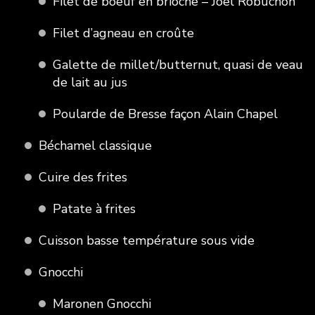
Filet de boeuf en brioche – Joël Robuchon
Filet d’agneau en croûte
Galette de millet/butternut, quasi de veau
de lait au jus
Poularde de Bresse façon Alain Chapel
Béchamel classique
Cuire des frites
Patate à frites
Cuisson basse température sous vide
Gnocchi
Maronen Gnocchi