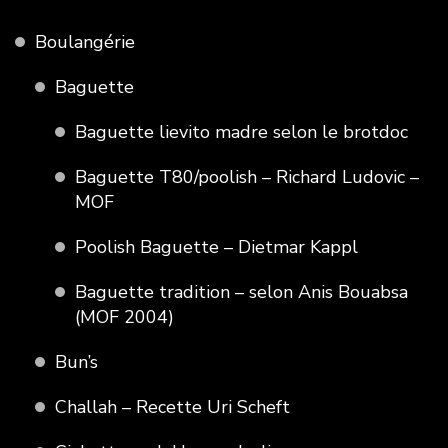
Boulangérie
Baguette
Baguette lievito madre selon le brotdoc
Baguette T80/poolish – Richard Ludovic –
MOF
Poolish Baguette – Dietmar Kappl
Baguette tradition – selon Anis Bouabsa
(MOF 2004)
Bun’s
Challah – Recette Uri Scheft