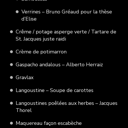
Verrines – Bruno Gréaud pour la thèse
d’Elise
Crême / potage asperge verte / Tartare de
St. Jacques juste raidi
Crème de potimarron
Gaspacho andalous – Alberto Herraiz
Gravlax
Langoustine – Soupe de carottes
Langoustines poêlées aux herbes – Jacques
Thorel
Maquereau façon escabèche